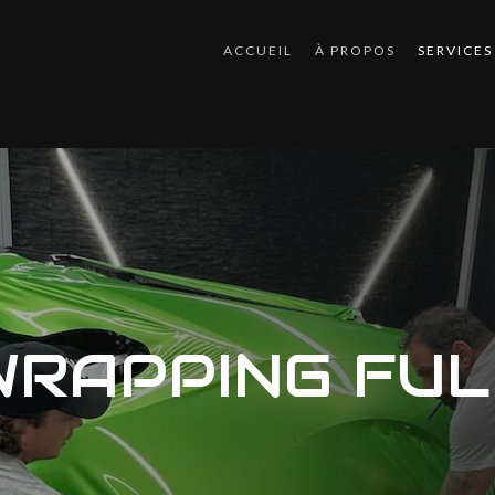
ACCUEIL
À PROPOS
SERVICES
Accessoires
WRAPPING FUL