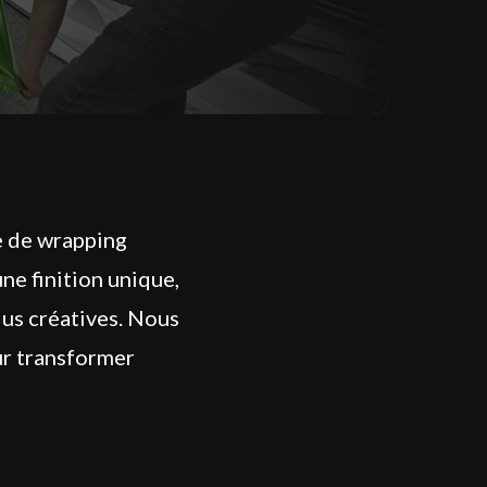
e de wrapping
ne finition unique,
lus créatives. Nous
ur transformer