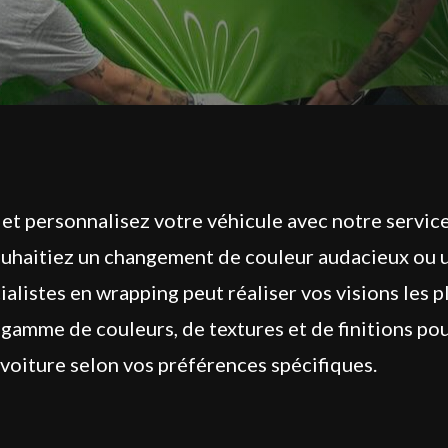
 et personnalisez votre véhicule avec notre servic
ouhaitiez un changement de couleur audacieux ou u
alistes en wrapping peut réaliser vos visions les p
gamme de couleurs, de textures et de finitions po
 voiture selon vos préférences spécifiques.